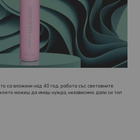
ято са вложени над 40 год. работа със световните
 което можеш да имаш нужда, независимо дали си топ