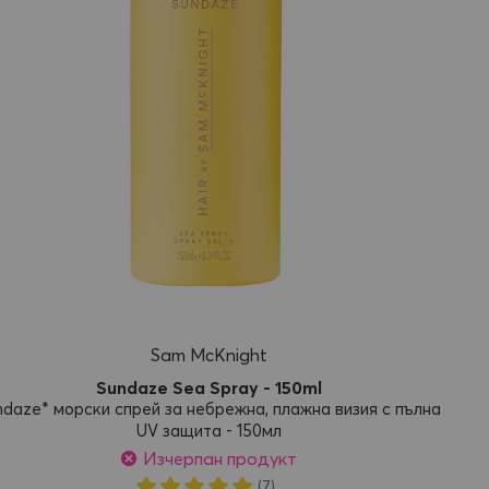
Sam McKnight
Sundaze Sea Spray - 150ml
ndaze* морски спрей за небрежна, плажна визия с пълна
UV защита - 150мл
Изчерпан продукт
Рейтинг:
(7)