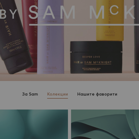
Зa Sam
Колекции
Нашите фаворити