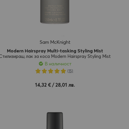
Sam McKnight
Modern Hairspray Multi-tasking Styling Mist
Стилизиращ лак за коса Modern Hairspray Styling Mist
В наличност
Рейтинг:
(15)
100%
Добави
14,32 € / 28,01 лв.
l
l