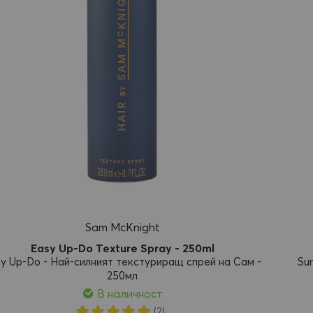
Sam McKnight
Easy Up-Do Texture Spray - 250ml
y Up-Do - Най-силният текстуриращ спрей на Сам -
Su
250мл
В наличност
Рейтинг:
(2)