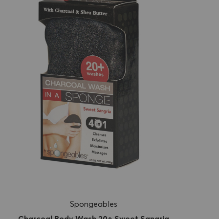
Spongeables
Charcoal Body Wash 20+ Sweet Sangria