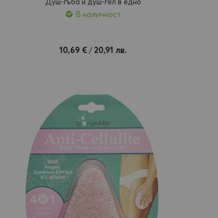
Душ-гъба и душ-гел в едно
В наличност
Добави
10,69 €
20,91 лв.
/