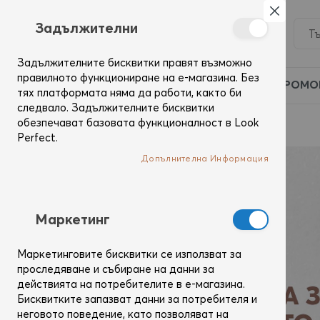
Затвор
Задължителни
Задължителните бисквитки правят възможно
правилното функциониране на е-магазина. Без
ПРОМО
тях платформата няма да работи, както би
следвало. Задължителните бисквитки
обезпечават базовата функционалност в Look
Начало
Тяло
Perfect.
Допълнителна Информация
Mаркетинг
Маркетинговите бисквитки се използват за
проследяване и събиране на данни за
действията на потребителите в е-магазина.
Бисквитките запазват данни за потребителя и
неговото поведение, като позволяват на