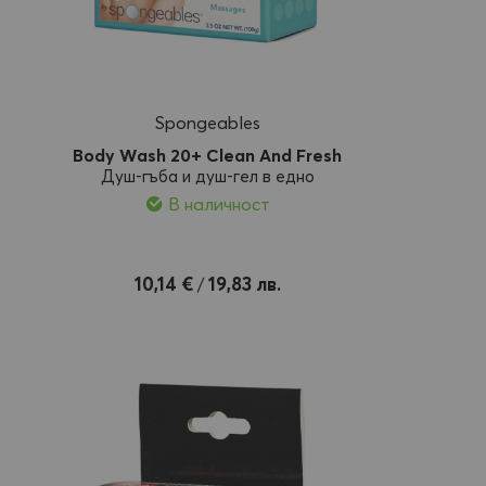
Spongeables
Body Wash 20+ Clean And Fresh
Душ-гъба и душ-гел в едно
В наличност
Добави
10,14 €
19,83 лв.
/