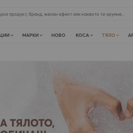
и
ЦИИ
МАРКИ
НОВО
КОСА
ТЯЛО
А