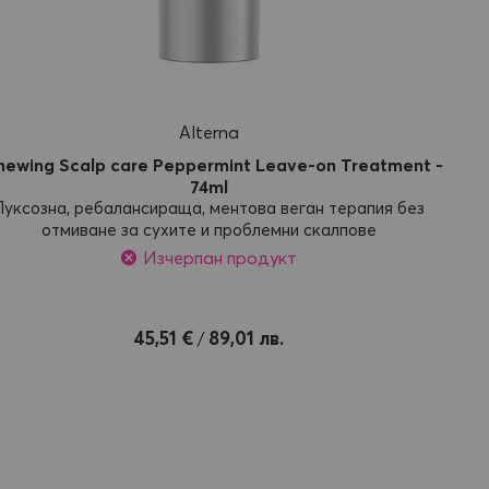
Alterna
newing Scalp care Peppermint Leave-on Treatment -
74ml
Луксозна, ребалансираща, ментова веган терапия без
отмиване за сухите и проблемни скалпове
Изчерпан продукт
45,51 €
89,01 лв.
/