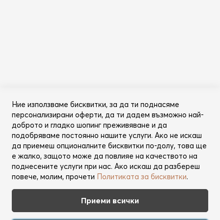
Информация
Общи условия
Политика за поверителност
Категории
Ново
Ние използваме бисквитки, за да ти поднасяме
Промоции
персонализирани оферти, да ти дадем възможно най-
Грижа за косата
доброто и гладко шопинг преживяване и да
Съвети за красота
подобряваме постоянно нашите услуги. Ако не искаш
да приемеш опционалните бисквитки по-долу, това ще
Още от Lookperfect
е жалко, защото може да повлияе на качеството на
поднесените услуги при нас. Ако искаш да разбереш
За нас
повече, молим, прочети
Политиката за бисквитки
.
Марки
Партньори
Приеми всички
171,79 € / 335,99 лв.
Контакт