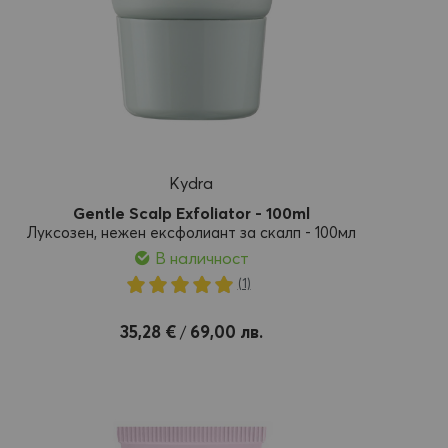
Kydra
Gentle Scalp Exfoliator - 100ml
Луксозен, нежен ексфолиант за скалп - 100мл
В наличност
Рейтинг:
(1)
100%
Добави
35,28 €
69,00 лв.
/