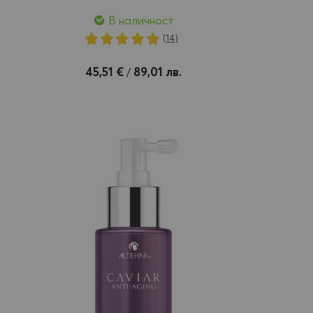
В наличност
Рейтинг:
(14)
100%
Добави
45,51 €
89,01 лв.
/