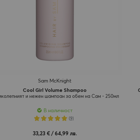
Sam McKnight
Cool Girl Volume Shampoo
иколепният и нежен шампоан за обем на Сам - 250мл
В наличност
Рейтинг:
(9)
100%
обави
33,23 € / 64,99 лв.