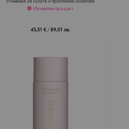
отмиване за сухите и проблемни скалпове
Изчерпан продукт
45,51 €
89,01 лв.
/