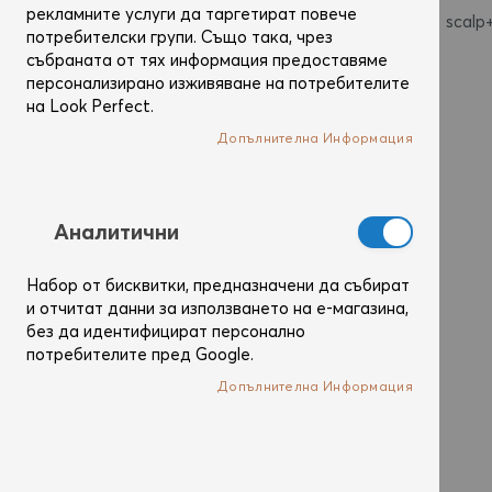
рекламните услуги да таргетират повече
scalp
потребителски групи. Също така, чрез
събраната от тях информация предоставяме
персонализирано изживяване на потребителите
на Look Perfect.
Допълнителна Информация
Аналитични
Набор от бисквитки, предназначени да събират
и отчитат данни за използването на е-магазина,
без да идентифицират персонално
потребителите пред Google.
Допълнителна Информация