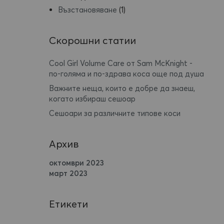
Възстановяване
(1)
Скорошни статии
Cool Girl Volume Care от Sam McKnight -
по-голяма и по-здрава коса още под душа
Важните неща, които е добре да знаеш,
когато избираш сешоар
Сешоари за различните типове коси
Архив
октомври 2023
март 2023
Етикети